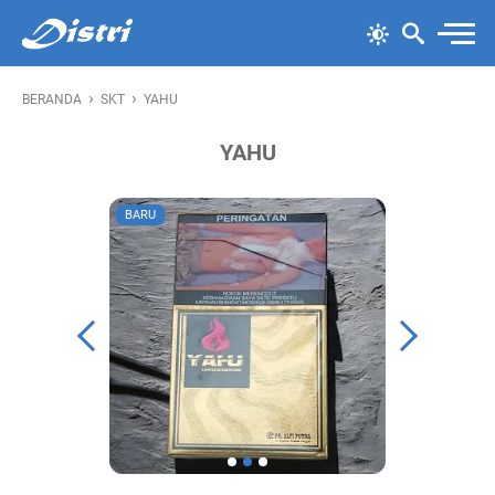
›
›
BERANDA
SKT
YAHU
YAHU
BARU