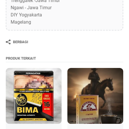
Trenggalek -Jawa Timur
Ngawi - Jawa Timur
DIY Yogyakarta
Magelang
BERBAGI
PRODUK TERKAIT