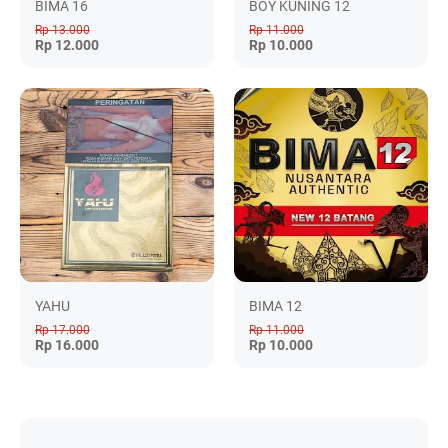
BIMA 16
BOY KUNING 12
Rp 13.000
Rp 11.000
Rp 12.000
Rp 10.000
YAHU
BIMA 12
Rp 17.000
Rp 11.000
Rp 16.000
Rp 10.000