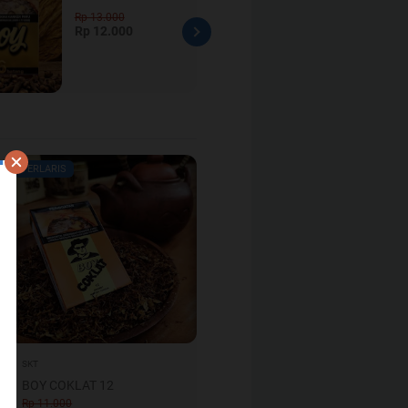
Rp 13.000
Rp 11.000
Rp 12.000
Rp 10.000
TERLARIS
SKT
BOY COKLAT 12
Rp 11.000