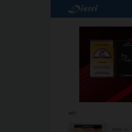
SKT
BIMA 16