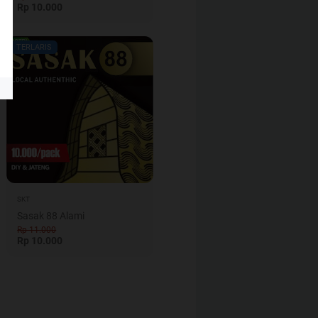
Rp 10.000
TERLARIS
SKT
Sasak 88 Alami
Rp 11.000
Rp 10.000