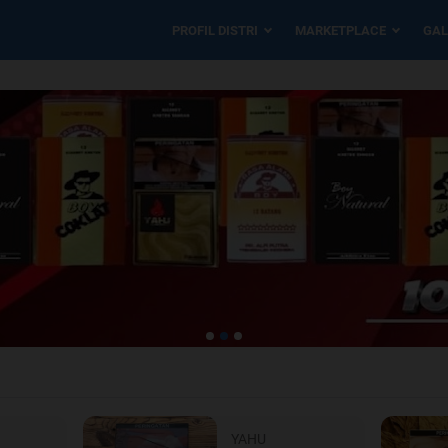
PROFIL DISTRI
MARKETPLACE
GAL
YAHU